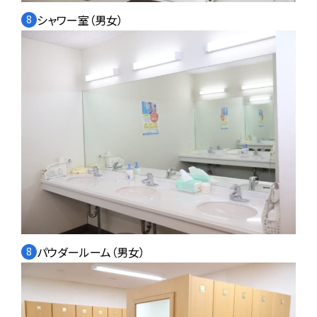
シャワー室（男女）
8
パウダールーム（男女）
8