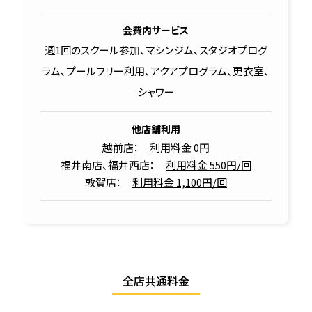
会費内サービス
週1回のスクール参加、マシンジム、スタジオプログ
ラム、プールフリー利用、アクアプログラム、更衣室、
シャワー
他店舗利用
越前店：
利用料金 0円
福井南店、福井西店：
利用料金 550円/回
敦賀店：
利用料金 1,100円/回
全店共通料金