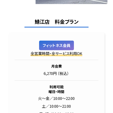
鯖江店 料金プラン
フィットネス会員
全営業時間・全サービス利用OK
月会費
6,270円 （税込）
利用可能
曜日・時間
火〜金／
10:00〜22:00
土／
10:00〜21:00