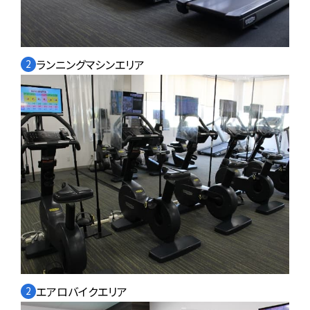
ランニングマシンエリア
2
エアロバイクエリア
2