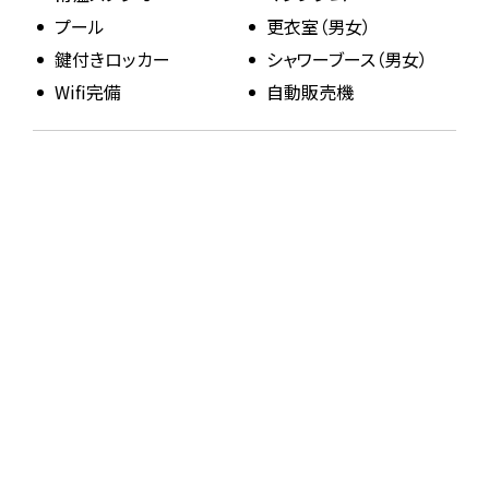
プール
更衣室（男女）
鍵付きロッカー
シャワーブース（男女）
Wifi完備
自動販売機