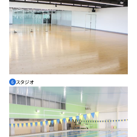
スタジオ
6