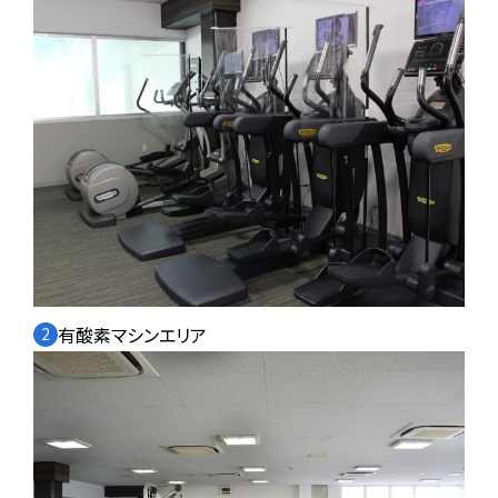
有酸素マシンエリア
2