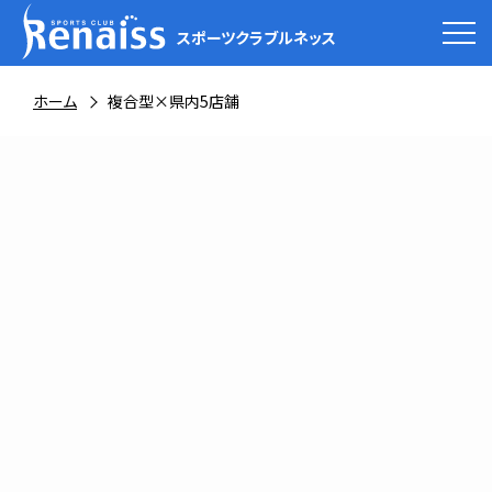
スポーツクラブルネッス
ホーム
複合型×県内5店舗