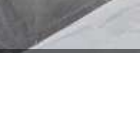
複合型×県内5店舗
行きたい時に
行きたい店舗へ！
5店舗
県内