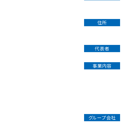
住所
代表者
事業内容
グループ会社