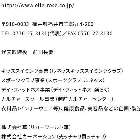
https://www.elle-rose.co.jp/
〒910-0033 福井県福井市三郎丸4-200
TEL.0776-27-3131(代表)／FAX.0776-27-3130
代表取締役 前川長慶
キッズスイミング事業（ルネッスキッズスイミングクラブ）
スポーツクラブ事業（スポーツクラブ ルネッス）
デイ・フィットネス事業（デイ・フィットネス 楽らく）
カルチャースクール事業（越前カルチャーセンター）
衣料品（インナーウェア等）、健康食品、美容品などの企画・製
株式会社華（リカーワールド華）
株式会社カーネーション（売ッチャリ買ッチャリ）