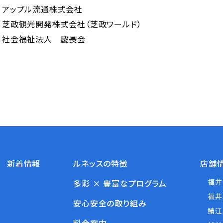
アップル流通株式会社
芝政観光開発株式会社（芝政ワールド）
社会福祉法人 慶長会
新着情報
ルネッスの特徴
店舗
福井
多彩 × 豊富なプログラム
福井
安心安全の取り組み
鯖江